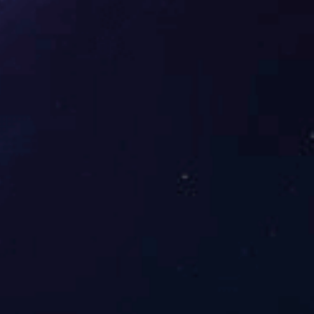
外卖手提环保袋
无纺布餐饮打包袋
无纺布黄金珠宝袋-金大福
温州无纺布袋厂家