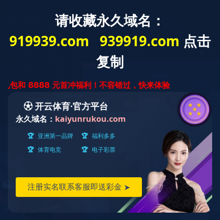
首
页
关
于
开
博
服
云
装
广
骁
kaiyun（中
类
告
黄
国）
系
类
金
酒-
列
珠
饮
快
宝
料
餐
日
系
类
外
化
新
列
系
卖
用
闻
开