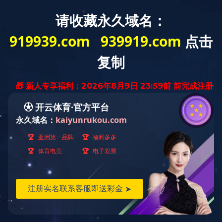
首
页
关
于
开
博
服
云
装
广
骁
kaiyun（中
新闻资讯_无纺布袋
类
告
黄
国）
系
类
金
酒-
列
珠
饮
快
宝
料
餐
日
系
类
外
化
新
列
系
卖
用
闻
开