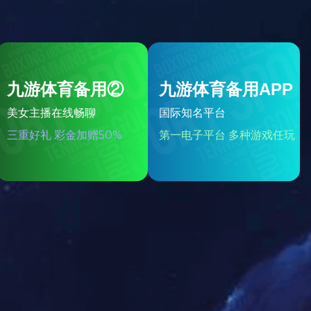
无纺布覆膜手提袋