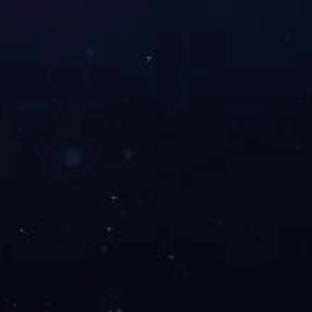
网站导航
产品系列
开云kaiyun（中
关于博骁
服装类系列
联系人: 博骁
开云kaiyun（中国）
广告类
手机号: 1517273636
开云官方注册
黄金珠宝系列
电话: 17357725229
新闻资讯
酒-饮料类系列
邮箱:
liweixing0@g
开云kaiyun（中国）
快餐外卖系列
地址: 浙江省温州市
日化用品系列
号
鞋类系列
口罩